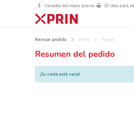
Garantía del mejor precio
30 días para d
Revisar pedido
Envío
Pagos
Resumen del pedido
¡Su cesta está vacía!